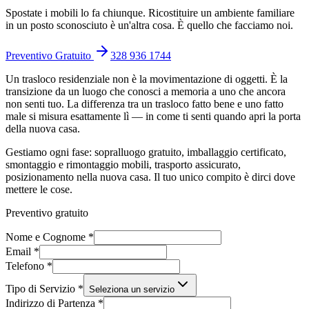
Spostate i mobili lo fa chiunque. Ricostituire un ambiente familiare
in un posto sconosciuto è un'altra cosa. È quello che facciamo noi.
Preventivo Gratuito
328 936 1744
Un trasloco residenziale non è la movimentazione di oggetti. È la
transizione da un luogo che conosci a memoria a uno che ancora
non senti tuo. La differenza tra un trasloco fatto bene e uno fatto
male si misura esattamente lì — in come ti senti quando apri la porta
della nuova casa.
Gestiamo ogni fase: sopralluogo gratuito, imballaggio certificato,
smontaggio e rimontaggio mobili, trasporto assicurato,
posizionamento nella nuova casa. Il tuo unico compito è dirci dove
mettere le cose.
Preventivo gratuito
Nome e Cognome *
Email *
Telefono *
Tipo di Servizio *
Seleziona un servizio
Indirizzo di Partenza *