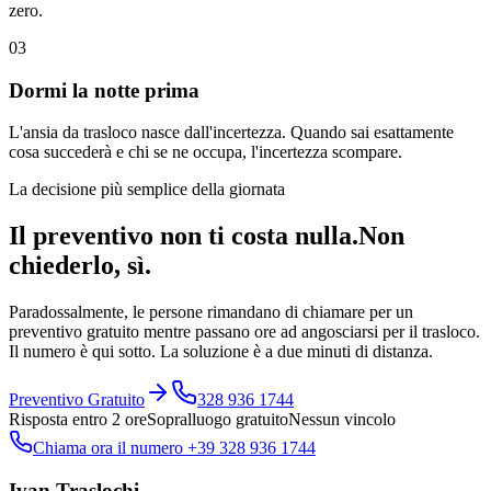
zero.
03
Dormi la notte prima
L'ansia da trasloco nasce dall'incertezza. Quando sai esattamente
cosa succederà e chi se ne occupa, l'incertezza scompare.
La decisione più semplice della giornata
Il preventivo non ti costa nulla.
Non
chiederlo, sì.
Paradossalmente, le persone rimandano di chiamare per un
preventivo gratuito mentre passano ore ad angosciarsi per il trasloco.
Il numero è qui sotto. La soluzione è a due minuti di distanza.
Preventivo Gratuito
328 936 1744
Risposta entro 2 ore
Sopralluogo gratuito
Nessun vincolo
Chiama ora il numero +39 328 936 1744
Ivan Traslochi