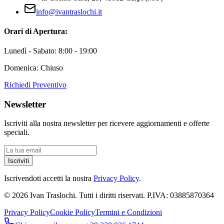
info@ivantraslochi.it
Orari di Apertura:
Lunedì - Sabato: 8:00 - 19:00
Domenica: Chiuso
Richiedi Preventivo
Newsletter
Iscriviti alla nostra newsletter per ricevere aggiornamenti e offerte
speciali.
Iscriviti
Iscrivendoti accetti la nostra
Privacy Policy
.
©
2026
Ivan Traslochi. Tutti i diritti riservati. P.IVA:
03885870364
Privacy Policy
Cookie Policy
Termini e Condizioni