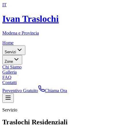
IT
Ivan Traslochi
Modena e Provincia
Home
Servizi
Zone
Chi Siamo
Galleria
FAQ
Contatti
Preventivo Gratuito
Chiama Ora
Servizio
Traslochi Residenziali