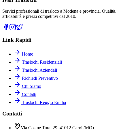
Servizi professionali di trasloco a Modena e provincia. Qualità,
affidabilità e prezzi competitivi dal 2010.
Link Rapidi
Home
Traslochi Residenziali
Traslochi Aziendali
Richiedi Preventivo
Chi Siamo
Contatti
Traslochi Reggio Emilia
Contatti
Via Cosmé Tura, 29, 41012 Carpi (MO)